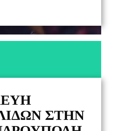
ΚΕΥΉ
ΛΊΔΩΝ ΣΤΗΝ
ΝΔΡΟΎΠΟΛΗ