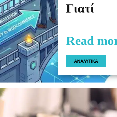
Γιατί
Read mo
ΑΝΑΛΥΤΙΚΑ​