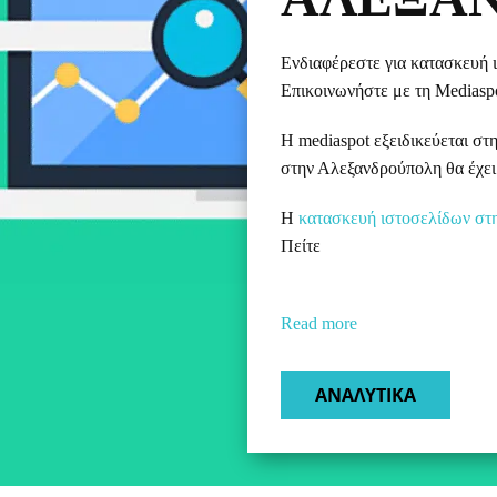
Ενδιαφέρεστε για κατασκευή 
Επικοινωνήστε με τη Mediaspo
Η mediaspot εξειδικεύεται στ
στην Αλεξανδρούπολη θα έχει 
Η
κατασκευή ιστοσελίδων στ
Πείτε
Read more
ΑΝΑΛΥΤΙΚΑ​