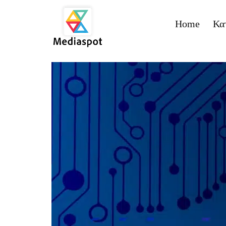
Home
Κα