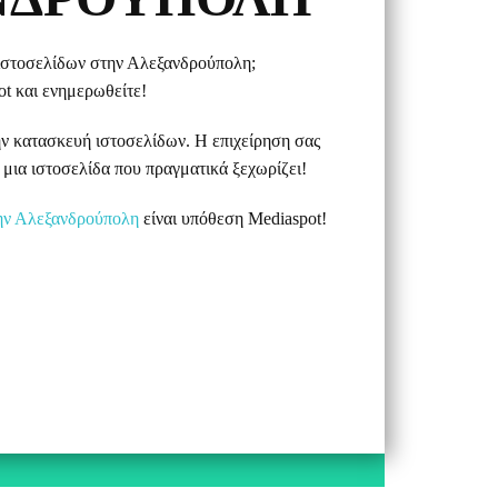
ιστοσελίδων στην Αλεξανδρούπολη;
t και ενημερωθείτε!
ην κατασκευή ιστοσελίδων. Η επιχείρηση σας
μια ιστοσελίδα που πραγματικά ξεχωρίζει!
ην Αλεξανδρούπολη
είναι υπόθεση Mediaspot!