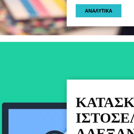
ΑΝΑΛΥΤΙΚΑ​
ΚΑΤΑΣ
ΙΣΤΟΣΕ
ΑΛΕΞΑ