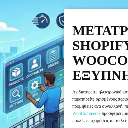
ΜΕΤΑΤ
SHOPIF
WOOCO
ΈΞΥΠΝΗ
Αν διατηρείτε ηλεκτρονικό κα
παρατηρείτε ορισμένους περι
προμήθειες ανά συναλλαγή, π
WooCommerce
προσφέρει μια
πολλές επιχειρήσεις αποτελεί