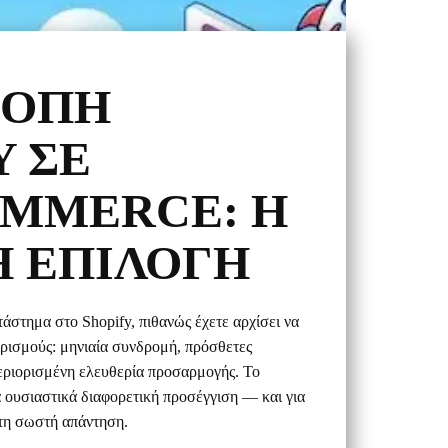
ΡΟΠΉ
Y ΣΕ
MMERCE: Η
 ΕΠΙΛΟΓΉ
τάστημα στο Shopify, πιθανώς έχετε αρχίσει να
ορισμούς: μηνιαία συνδρομή, πρόσθετες
εριορισμένη ελευθερία προσαρμογής. Το
 ουσιαστικά διαφορετική προσέγγιση — και για
 τη σωστή απάντηση.