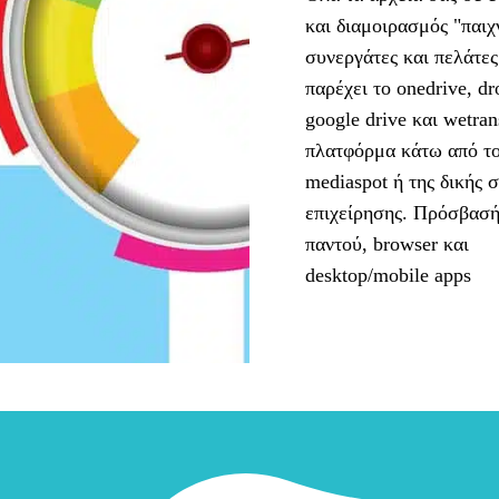
και διαμοιρασμός "παιχ
συνεργάτες και πελάτες
παρέχει το onedrive, d
google drive και wetran
πλατφόρμα κάτω από το
mediaspot ή της δικής 
επιχείρησης. Πρόσβασή
παντού, browser και
desktop/mobile apps