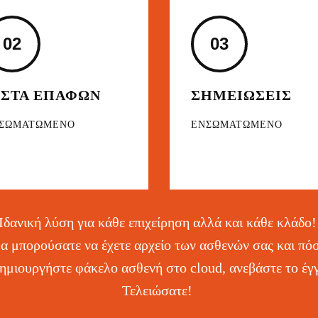
02
03
ΙΣΤΑ ΕΠΑΦΩΝ
ΣΗΜΕΙΩΣΕΙΣ
ΣΩΜΑΤΩΜΕΝΟ
ΕΝΣΩΜΑΤΩΜΕΝΟ
Ιδανική λύση για κάθε επιχείρηση αλλά και κάθε κλάδο
θα μπορούσατε να έχετε αρχείο των ασθενών σας και πό
ημιουργήστε φάκελο ασθενή στο cloud, ανεβάστε το έγ
Τελειώσατε!