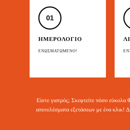
01
ΗΜΕΡΟΛΟΓΙΟ
Λ
ΕΝΩΣΜΑΤΩΜΕΝΟ!
ΕΝ
Είστε γιατρός; Σκεφτείτε πόσο εύκολα 
αποτελέσματα εξετάσεων με ένα κλικ! Δ