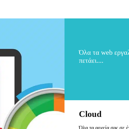
Όλα τα web εργαλ
πετάει....
Cloud
Όλα τα αρχεία σας σε έ