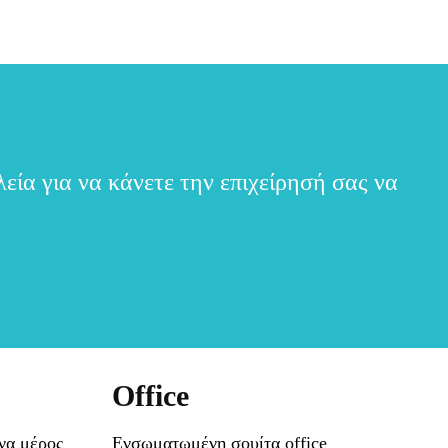
εία για να κάνετε την επιχείρησή σας να
Office
να μέρος
Ενσωματωμένη σουίτα office