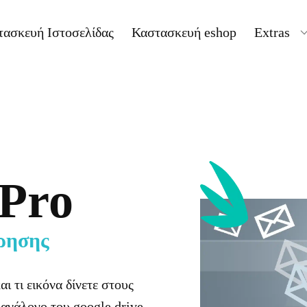
τασκευή Ιστοσελίδας
Καστασκευή eshop
Extras
 Pro
ρησης
ι τι εικόνα δίνετε στους
 ανάλογο του google drive