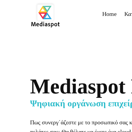
Home
Κα
Mediaspot
Ψηφιακή οργάνωση επιχεί
Πως συνεργ΄άζεστε με το προσωπικό σας κα
πελάτες σας; Θα θέλατε να έχετε ένα cloud