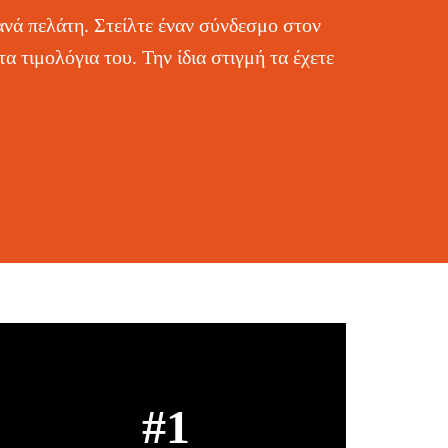
ανά πελάτη. Στείλτε έναν σύνδεσμο στον
α τιμολόγια του. Την ίδια στιγμή τα έχετε
#1