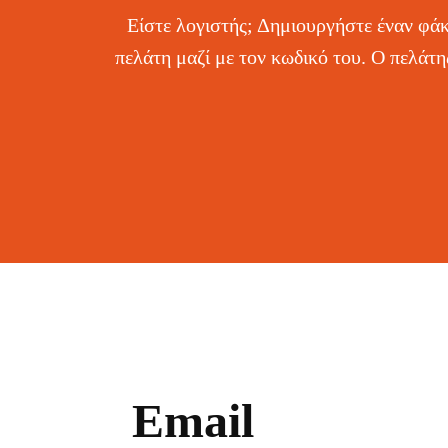
Είστε λογιστής; Δημιουργήστε έναν φάκ
πελάτη μαζί με τον κωδικό του. Ο πελάτης
Email