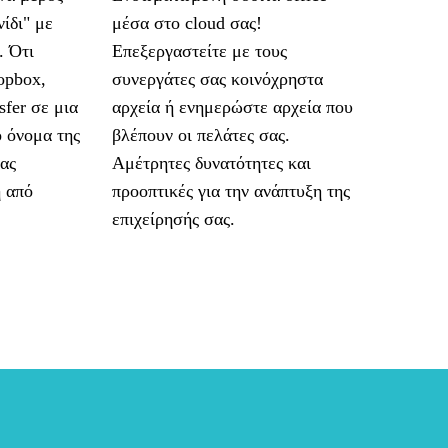
νίδι" με
μέσα στο cloud σας!
. Ότι
Επεξεργαστείτε με τους
ropbox,
συνεργάτες σας κοινόχρηστα
sfer σε μια
αρχεία ή ενημερώστε αρχεία που
 όνομα της
βλέπουν οι πελάτες σας.
σας
Αμέτρητες δυνατότητες και
 από
προοπτικές για την ανάπτυξη της
επιχείρησής σας.