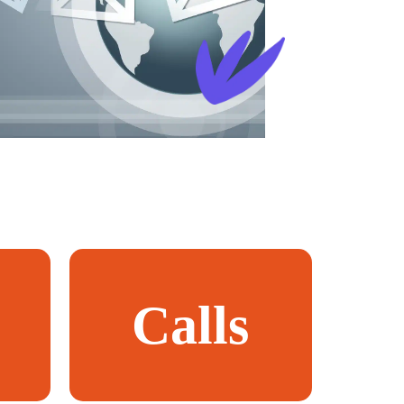
Calls