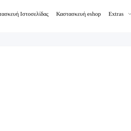
τασκευή Ιστοσελίδας
Καστασκευή eshop
Extras