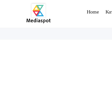
Home
Κα