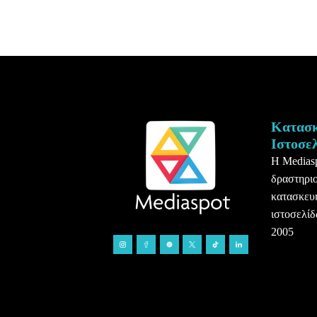
Κατασ
Ιστοσε
Η Medias
δραστηριο
κατασκευ
ιστοσελίδ
2005