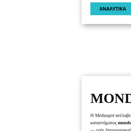
ΑΝΑΛΥΤΙΚΑ​
MOND
Η Mediaspot ανέλαβε
καταστήματος
monds
— ενός δημιουργικού