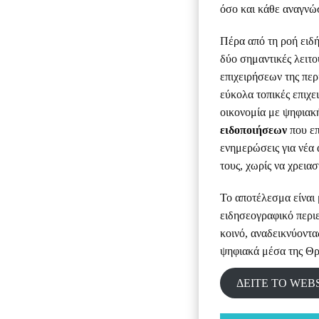
όσο και κάθε αναγνώσ
Πέρα από τη ροή ειδ
δύο σημαντικές λειτο
επιχειρήσεων της περ
εύκολα τοπικές επιχε
οικονομία με ψηφιακ
ειδοποιήσεων
που επ
ενημερώσεις για νέα 
τους, χωρίς να χρεια
Το αποτέλεσμα είναι
ειδησεογραφικό περιε
κοινό, αναδεικνύοντα
ψηφιακά μέσα της Θρ
ΔΕΙΤΕ ΤΟ WEB