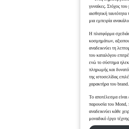
γυναίκες. Στόχος του
αισθητική ταυτότητα 
μια εμπειρία ανακάλ
Η πλατφόρμα σχεδιάσ
κοσμημάτων, αξιοποι
αναδεικνύει τη λεπτο
του καταλόγου επιτρέ
ενώ το σύστημα ηλεκ
πληρωμής και δυνατό
της ιστοσελίδας επιλ
χαρακτήρα του brand.
Το αποτέλεσμα είναι 
παρουσία του Mond, π
αναδεικνύει κάθε χε
μοναδικό έργο τέχνης