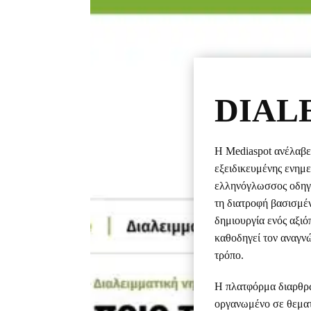
DIAL
Η Mediaspot ανέλαβε
εξειδικευμένης ενημ
ελληνόγλωσσος οδηγός 
τη διατροφή βασισμέν
δημιουργία ενός αξιόπ
καθοδηγεί τον αναγνώ
τρόπο.
Η πλατφόρμα διαρθρώ
οργανωμένο σε θεματι