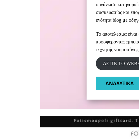
οργάνωση κατηγοριών
συσκευασίας και επο
ενότητα blog με οδηγ
Το αποτέλεσμα είναι 
προσφέροντας εμπειρ
τεχνητής νοημοσύνης
ΔΕΙΤΕ ΤΟ WEB
ΑΝΑΛΥΤΙΚΑ​