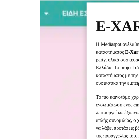
E-XA
Η Mediaspot ανέλαβε
καταστήματος
E-Xar
party, υλικά συσκευα
Ελλάδα. Το project σ
καταστήματος με την
ουσιαστικά την εμπει
Το πιο καινοτόμο χαρ
ενσωμάτωση ενός
cu
λειτουργεί ως έξυπνο
απλής συνομιλίας, ο 
να λάβει προτάσεις β
της παραγγελίας του