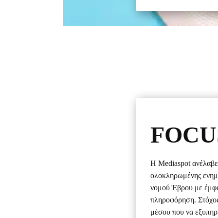
FOCU
Η Mediaspot ανέλαβε
ολοκληρωμένης ενημε
νομού Έβρου με έμφα
πληροφόρηση. Στόχος
μέσου που να εξυπηρε