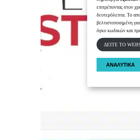
επιτρέποντας στον χρ
δευτερόλεπτα. Το απ
βελτιστοποιημένη για
όγκο κωδικών και προ
ΔΕΙΤΕ ΤΟ WEB
ΑΝΑΛΥΤΙΚΑ​