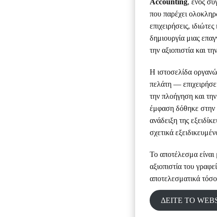
Accounting
, ενός σ
που παρέχει ολοκληρω
επιχειρήσεις, ιδιώτες
δημιουργία μιας επαγ
την αξιοπιστία και τη
Η ιστοσελίδα οργανώ
πελάτη — επιχειρήσει
την πλοήγηση και την
έμφαση δόθηκε στην 
ανάδειξη της εξειδίκ
σχετικά εξειδικευμέν
Το αποτέλεσμα είναι 
αξιοπιστία του γραφε
αποτελεσματικά τόσο 
ΔΕΙΤΕ ΤΟ WEB