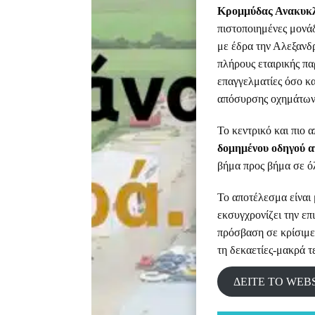
Κρομμύδας Ανακυκ
πιστοποιημένες μονά
με έδρα την Αλεξανδρ
πλήρους εταιρικής πα
επαγγελματίες όσο κα
απόσυρσης οχημάτων
Το κεντρικό και πιο α
δομημένου οδηγού 
βήμα προς βήμα σε όλ
Το αποτέλεσμα είναι
εκσυγχρονίζει την επι
πρόσβαση σε κρίσιμε
τη δεκαετίες-μακρά 
ΔΕΙΤΕ ΤΟ WEB