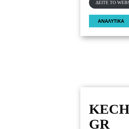
ΔΕΙΤΕ ΤΟ WEB
ΑΝΑΛΥΤΙΚΑ​
KECH
GR