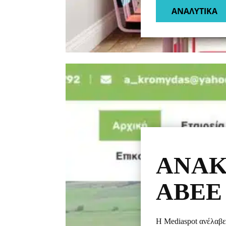
ΑΝΑΛΥΤΙΚΑ​
ΑΝΑΚ
ΑΒΕΕ
Η Mediaspot ανέλαβε 