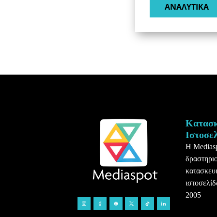
ΑΝΑΛΥΤΙΚΑ​
Κατασ
Ιστοσε
Η Medias
δραστηριο
κατασκευ
ιστοσελίδ
2005