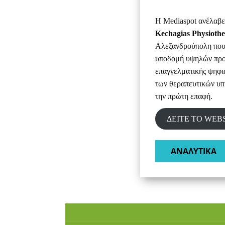
Η Mediaspot ανέλαβε 
Kechagias Physioth
Αλεξανδρούπολη που 
υποδομή υψηλών προδ
επαγγελματικής ψηφι
των θεραπευτικών υπ
την πρώτη επαφή.
ΔΕΙΤΕ ΤΟ WEB
ΑΝΑΛΥΤΙΚΑ​