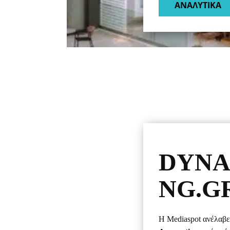
ΑΝΑΛΥΤΙΚΑ​
DYNA
NG.G
Η Mediaspot ανέλαβε 