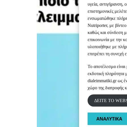
υγεία, αντιγήρανση, 
επιστημονικές μελέτε
ενσωματώθηκε πλήρ
Nutriporter, με βίντ
καθώς και σύνδεση με
επικοινωνία με την κ
υλοποιήθηκε με πλήρ
επιτρέπει τη συνεχή 
Το αποτέλεσμα είναι
εκδοτική πληρότητα 
dialeimmatiki.gr ως 
χώρο της διατροφής κα
ΔΕΙΤΕ ΤΟ WEB
ΑΝΑΛΥΤΙΚΑ​