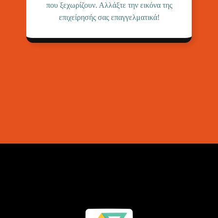
που ξεχωρίζουν. Αλλάξτε την εικόνα της
επιχείρησής σας επαγγελματικά!