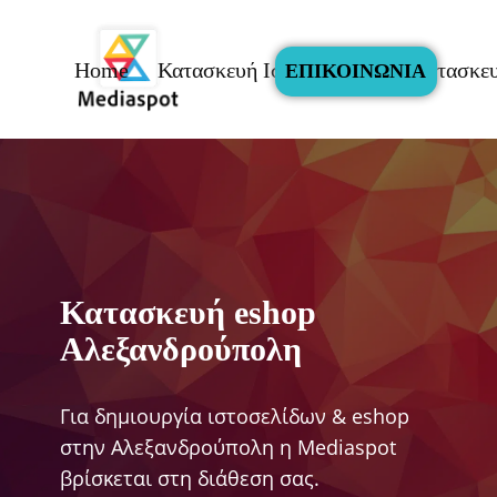
Home
Κατασκευή Ιστοσελίδας
Καστασκευ
ΕΠΙΚΟΙΝΩΝΙΑ
Κατασκευή eshop
Αλεξανδρούπολη
Για δημιουργία ιστοσελίδων & eshop
στην Αλεξανδρούπολη η Mediaspot
βρίσκεται στη διάθεση σας.