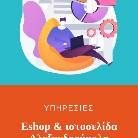
ΥΠΗΡΕΣΙΕΣ
Eshop & ιστοσελίδα