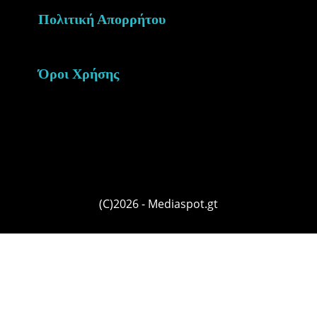
Πολιτική Απορρήτου
Όροι Χρήσης
(C)2026 - Mediaspot.gt